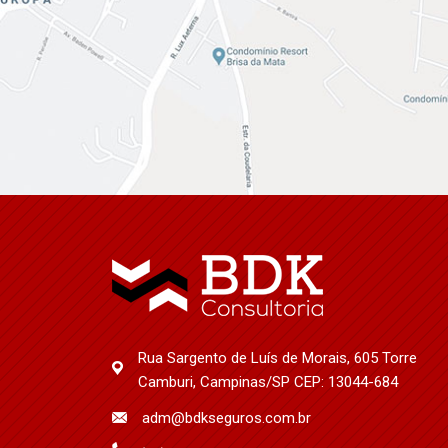
Rua Sargento de Luís de Morais, 605 Torre
Camburi, Campinas/SP CEP: 13044-684
adm@bdkseguros.com.br