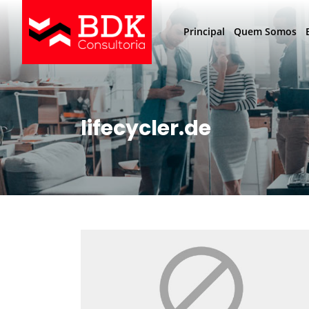
Principal
Quem Somos
lifecycler.de