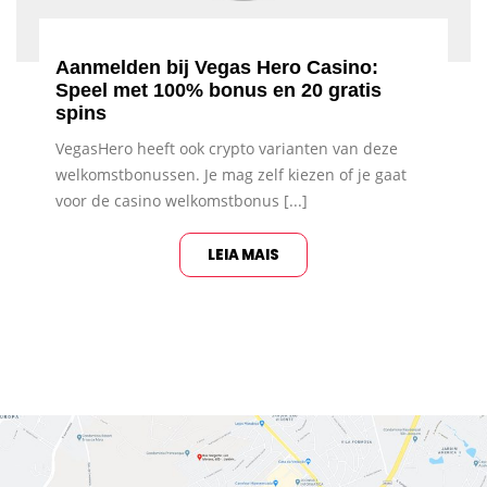
Aanmelden bij Vegas Hero Casino:
Speel met 100% bonus en 20 gratis
spins
VegasHero heeft ook crypto varianten van deze
welkomstbonussen. Je mag zelf kiezen of je gaat
voor de casino welkomstbonus [...]
LEIA MAIS