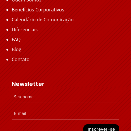
Benefícios Corporativos
Calendário de Comunicação
Diferenciais
FAQ
Blog
Contato
Newsletter