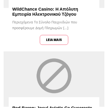
WildChance Casino: Η Απόλυτη
Εμπειρία Ηλεκτρονικού Τζόγου
Περιεχόμενα Το Σύνολο Παιχνιδιών που
προσφέρουμε Δομή Πληρωμών [...]
LEIA MAIS