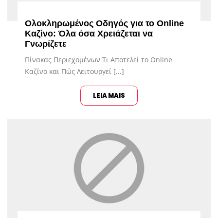
Ολοκληρωμένος Οδηγός για το Online
Καζίνο: Όλα όσα Χρειάζεται να
Γνωρίζετε
Πίνακας Περιεχομένων Τι Αποτελεί το Online
Καζίνο και Πώς Λειτουργεί [...]
LEIA MAIS