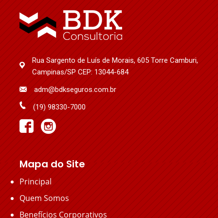
Rua Sargento de Luís de Morais, 605 Torre Camburi,
Campinas/SP CEP: 13044-684
adm@bdkseguros.com.br
(19) 98330-7000
Mapa do Site
Principal
Quem Somos
Benefícios Corporativos